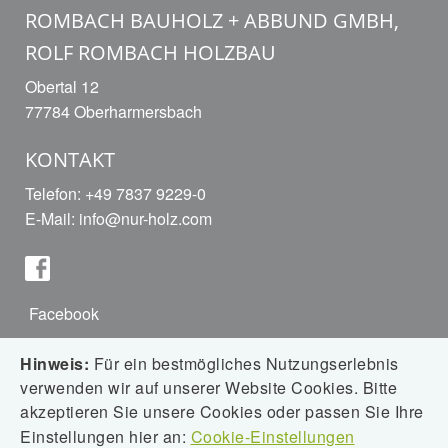
ROMBACH BAUHOLZ + ABBUND GMBH,
ROLF ROMBACH HOLZBAU
Obertal 12
77784 Oberharmersbach
KONTAKT
Telefon: +49 7837 9229-0
E-Mail:
info@nur-holz.com
Facebook
Hinweis:
Für ein bestmögliches Nutzungserlebnis
verwenden wir auf unserer Website Cookies. Bitte
Instagram
akzeptieren Sie unsere Cookies oder passen Sie Ihre
Einstellungen hier an:
Cookie-Einstellungen