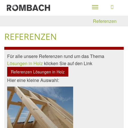
Toggle
navigation
Referenzen
REFERENZEN
Für alle unsere Referenzen rund um das Thema
Lösungen in Holz
klicken Sie auf den Link
Referenzen Lösungen in Holz
Hier eine kleine Auswahl: