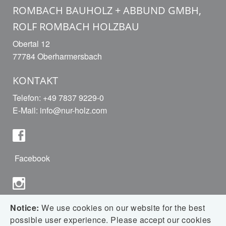
ROMBACH BAUHOLZ + ABBUND GMBH,
ROLF ROMBACH HOLZBAU
Obertal 12
77784 Oberharmersbach
KONTAKT
Telefon: +49 7837 9229-0
E-Mail:
info@nur-holz.com
Facebook
Instagram
Notice:
We use cookies on our website for the best
possible user experience. Please accept our cookies