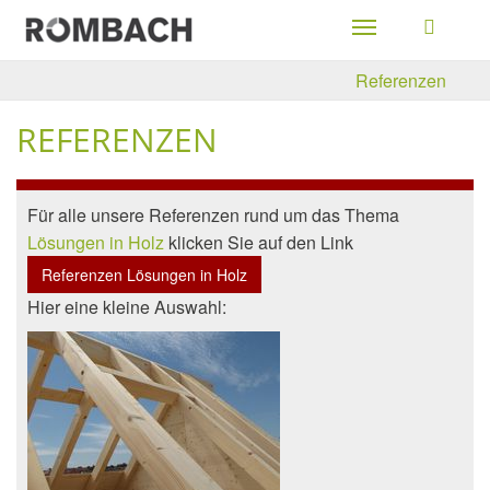
Toggle
navigation
Referenzen
REFERENZEN
Für alle unsere Referenzen rund um das Thema
Lösungen in Holz
klicken Sie auf den Link
Referenzen Lösungen in Holz
Hier eine kleine Auswahl: