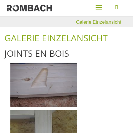
Toggle
navigation
Galerie Einzelansicht
GALERIE EINZELANSICHT
JOINTS EN BOIS