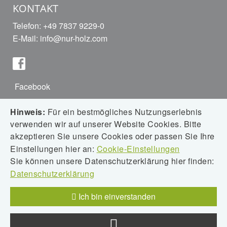
KONTAKT
Telefon: +49 7837 9229-0
E-Mail:
info@nur-holz.com
Facebook
Hinweis:
Für ein bestmögliches Nutzungserlebnis
verwenden wir auf unserer Website Cookies. Bitte
Instagram
akzeptieren Sie unsere Cookies oder passen Sie Ihre
Einstellungen hier an:
Cookie-Einstellungen
Sie können unsere Datenschutzerklärung hier finden:
Datenschutzerklärung
Downloads
Ich bin einverstanden