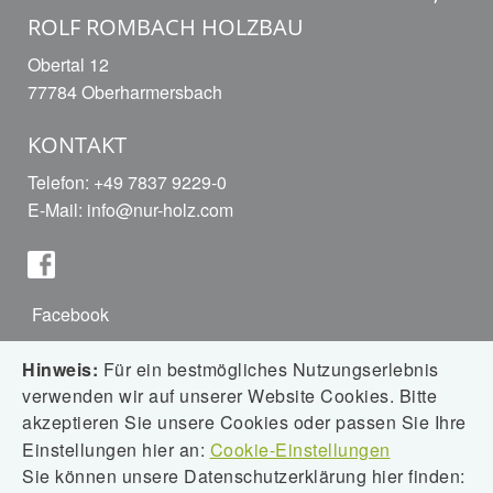
ROLF ROMBACH HOLZBAU
Obertal 12
77784 Oberharmersbach
KONTAKT
Telefon: +49 7837 9229-0
E-Mail:
info@nur-holz.com
Facebook
Hinweis:
Für ein bestmögliches Nutzungserlebnis
verwenden wir auf unserer Website Cookies. Bitte
Instagram
akzeptieren Sie unsere Cookies oder passen Sie Ihre
Einstellungen hier an:
Cookie-Einstellungen
Sie können unsere Datenschutzerklärung hier finden: