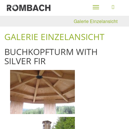
Toggle
navigation
Galerie Einzelansicht
GALERIE EINZELANSICHT
BUCHKOPFTURM WITH
SILVER FIR