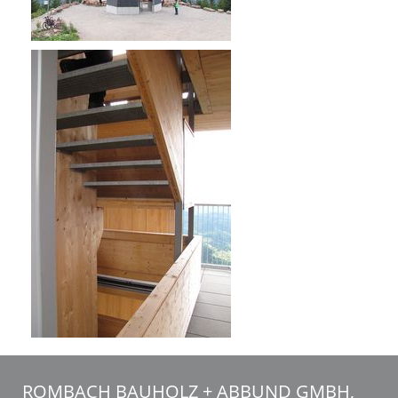
ROMBACH BAUHOLZ + ABBUND GMBH,