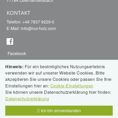
77784 Oberharmersbach
KONTAKT
Telefon: +49 7837 9229-0
E-Mail:
info@nur-holz.com
Facebook
Hinweis:
Für ein bestmögliches Nutzungserlebnis
verwenden wir auf unserer Website Cookies. Bitte
Instagram
akzeptieren Sie unsere Cookies oder passen Sie Ihre
Einstellungen hier an:
Cookie-Einstellungen
Sie können unsere Datenschutzerklärung hier finden:
Datenschutzerklärung
Downloads
Ich bin einverstanden