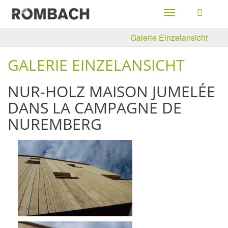
Toggle
navigation
Galerie Einzelansicht
GALERIE EINZELANSICHT
NUR-HOLZ MAISON JUMELÉE
DANS LA CAMPAGNE DE
NUREMBERG