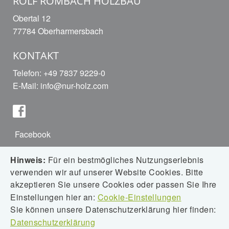
ROLF ROMBACH HOLZBAU
Obertal 12
77784 Oberharmersbach
KONTAKT
Telefon: +49 7837 9229-0
E-Mail:
info@nur-holz.com
Facebook
Hinweis:
Für ein bestmögliches Nutzungserlebnis
verwenden wir auf unserer Website Cookies. Bitte
Instagram
akzeptieren Sie unsere Cookies oder passen Sie Ihre
Einstellungen hier an:
Cookie-Einstellungen
Sie können unsere Datenschutzerklärung hier finden:
Datenschutzerklärung