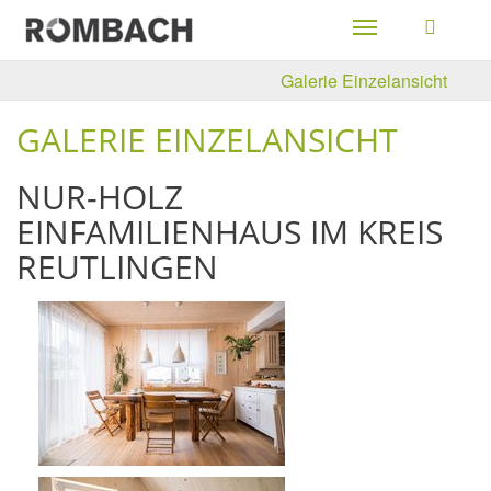
Toggle
navigation
Galerie Einzelansicht
GALERIE EINZELANSICHT
NUR-HOLZ
EINFAMILIENHAUS IM KREIS
REUTLINGEN