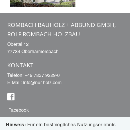
ROMBACH BAUHOLZ + ABBUND GMBH,
ROLF ROMBACH HOLZBAU
Obertal 12
77784 Oberharmersbach
KONTAKT
Telefon: +49 7837 9229-0
E-Mail:
info@nur-holz.com
Facebook
Hinweis:
Für ein bestmögliches Nutzungserlebnis